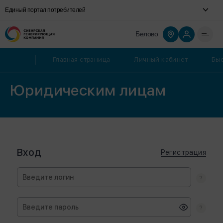
Единый портал потребителей
Белово
Главная страница
Личный кабинет
Быс
Юридическим лицам
Вход
Регистрация